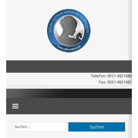
Telefon: 0551 4921680
Fax: 0551 4921681