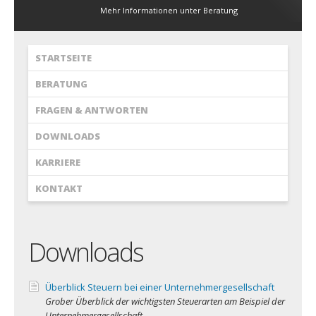
Mehr Informationen unter Beratung
STARTSEITE
BERATUNG
FRAGEN & ANTWORTEN
DOWNLOADS
KARRIERE
KONTAKT
Downloads
Überblick Steuern bei einer Unternehmergesellschaft
Grober Überblick der wichtigsten Steuerarten am Beispiel der
Unternehmergesellschaft